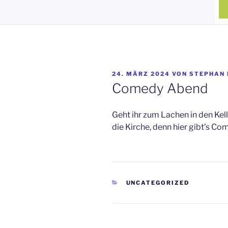
VERÖFFENTLICHT
24. MÄRZ 2024
VON
STEPHAN 
AM
Comedy Abend
Geht ihr zum Lachen in den Ke
die Kirche, denn hier gibt’s C
KATEGORIEN
UNCATEGORIZED