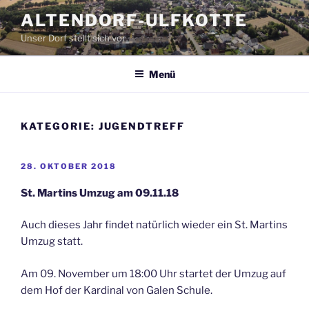
Zum
ALTENDORF-ULFKOTTE
Inhalt
Unser Dorf stellt sich vor
springen
Menü
KATEGORIE:
JUGENDTREFF
VERÖFFENTLICHT
28. OKTOBER 2018
AM
St. Martins Umzug am 09.11.18
Auch dieses Jahr findet natürlich wieder ein St. Martins
Umzug statt.
Am 09. November um 18:00 Uhr startet der Umzug auf
dem Hof der Kardinal von Galen Schule.